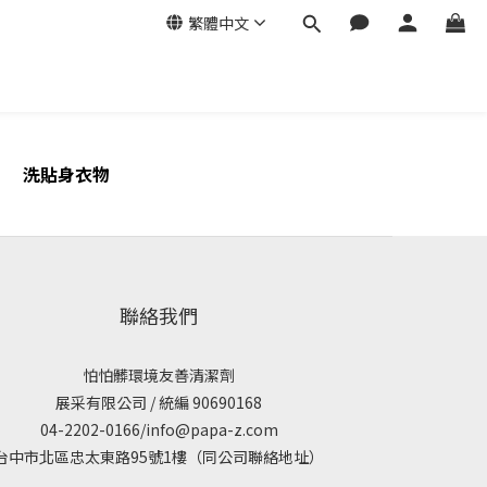
繁體中文
洗貼身衣物
聯絡我們
怕怕髒環境友善清潔劑
展采有限公司 / 統編 90690168
04-2202-0166/info@papa-z.com
台中市北區忠太東路95號1樓（同公司聯絡地址）