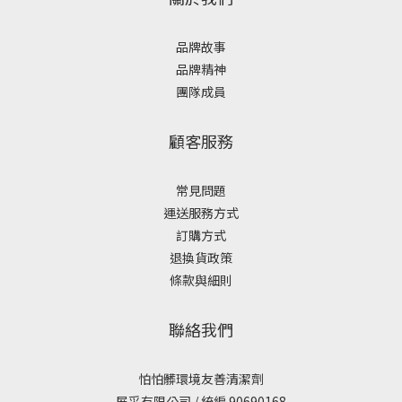
品牌故事
品牌精神
團隊成員
顧客服務
常見問題
運送服務方式
訂購方式
退換貨政策
條款與細則
聯絡我們
怕怕髒環境友善清潔劑
展采有限公司 / 統編 90690168