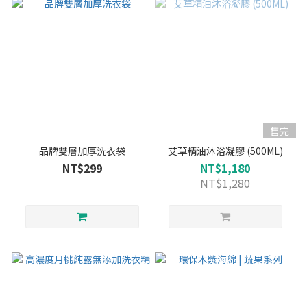
售完
品牌雙層加厚洗衣袋
艾草精油沐浴凝膠 (500ML)
NT$299
NT$1,180
NT$1,280