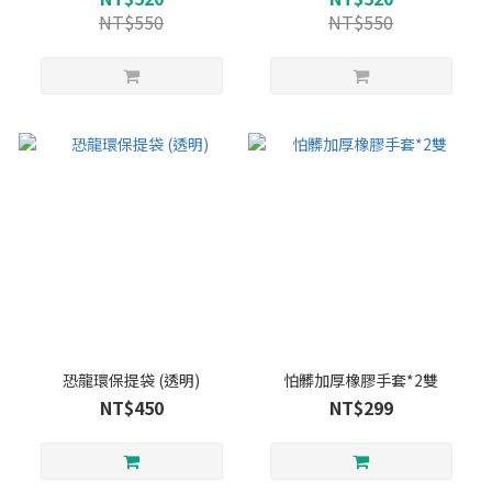
NT$550
NT$550
恐龍環保提袋 (透明)
怕髒加厚橡膠手套*2雙
NT$450
NT$299