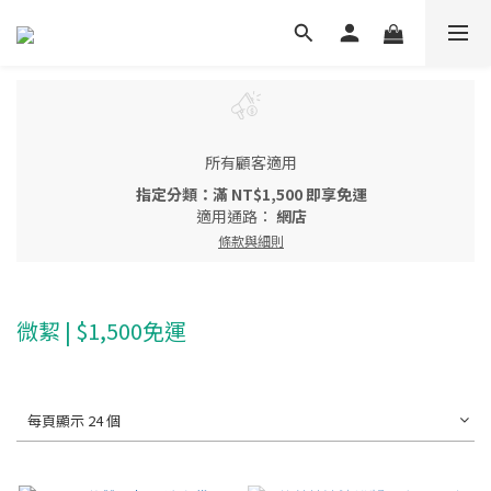
所有顧客適用
指定分類：滿 NT$1,500 即享免運
適用通路：
網店
條款與細則
微絜 | $1,500免運
每頁顯示 24 個