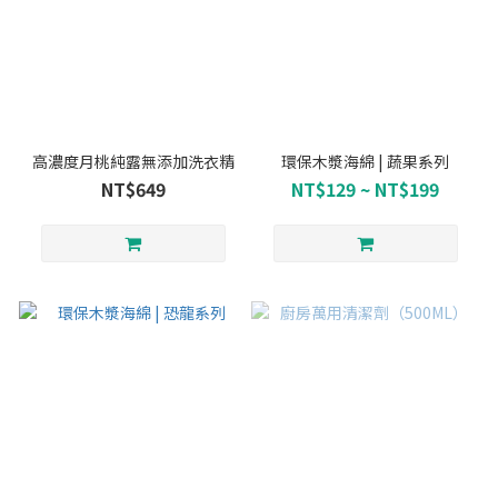
高濃度月桃純露無添加洗衣精
環保木漿海綿 | 蔬果系列
NT$649
NT$129 ~ NT$199