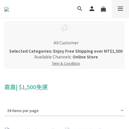
All Customer
Selected Categories: Enjoy Free Shipping over NT$1,500
Available Channels:
Online Store
Term & Condition
嘉嘉| $1,500免運
24 Items per page