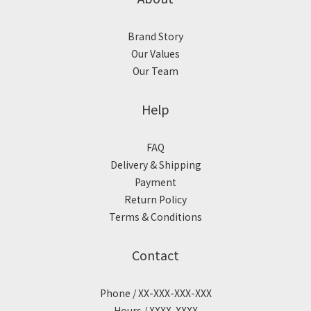
Brand Story
Our Values
Our Team
Help
FAQ
Delivery & Shipping
Payment
Return Policy
Terms & Conditions
Contact
Phone / XX-XXX-XXX-XXX
Hours / XXXX-XXXX