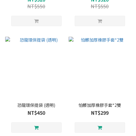
NT$550
NT$550
恐龍環保提袋 (透明)
怕髒加厚橡膠手套*2雙
NT$450
NT$299