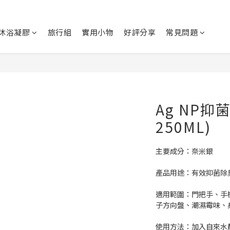
沐浴凝膠
旅行組
實用小物
好評分享
常見問題
Ag NP抑
250ML)
主要成分：奈米銀
產品用途：有效抑菌除
適用範圍：門把手、手
子方向盤、潮濕霉味、
使用方法：加入自來水