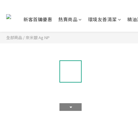
新客首購優惠
熱賣商品
環境友善清潔
精油
全部商品
/
奈米銀 Ag NP