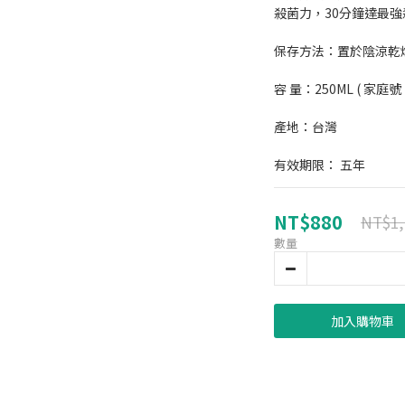
殺菌力，30分鐘達最
保存方法：置於陰涼乾
容 量：250ML ( 家庭號 
產地：台灣
有效期限： 五年
NT$880
NT$1,
數量
加入購物車