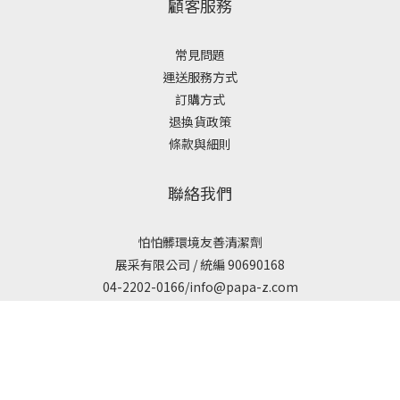
顧客服務
常見問題
運送服務方式
訂購方式
退換貨政策
條款與細則
聯絡我們
怕怕髒環境友善清潔劑
展采有限公司 / 統編 90690168
立即購買
04-2202-0166/info@papa-z.com
台中市北區忠太東路95號1樓（同公司聯絡地址）