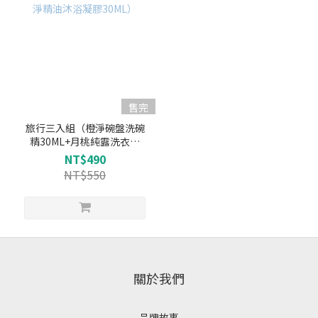
售完
旅行三入組（橙淨碗盤洗碗
精30ML+月桃純露洗衣精
30ML+寧淨精油沐浴凝膠
NT$490
30ML）
NT$550
關於我們
品牌故事